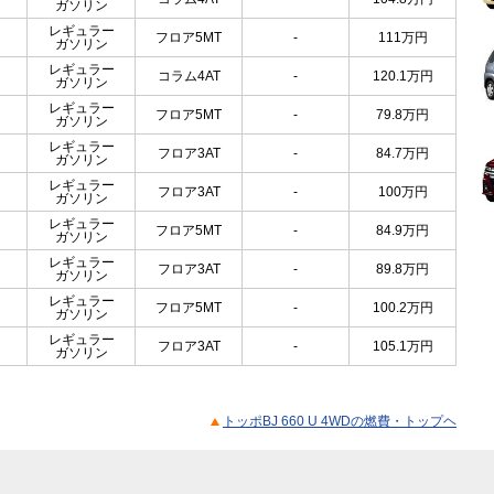
ガソリン
レギュラー
フロア5MT
-
111
万円
ガソリン
レギュラー
コラム4AT
-
120.1
万円
ガソリン
レギュラー
フロア5MT
-
79.8
万円
ガソリン
レギュラー
フロア3AT
-
84.7
万円
ガソリン
レギュラー
フロア3AT
-
100
万円
ガソリン
レギュラー
フロア5MT
-
84.9
万円
ガソリン
レギュラー
フロア3AT
-
89.8
万円
ガソリン
レギュラー
フロア5MT
-
100.2
万円
ガソリン
レギュラー
フロア3AT
-
105.1
万円
ガソリン
トッポBJ 660 U 4WDの燃費・トップヘ