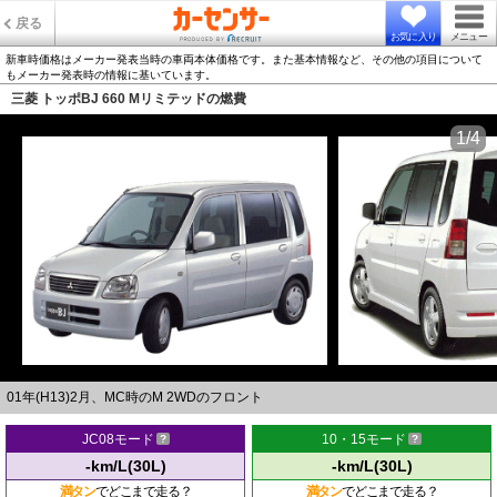
戻る
お気に入り
メニュー
新車時価格はメーカー発表当時の車両本体価格です。また基本情報など、その他の項目について
もメーカー発表時の情報に基いています。
三菱 トッポBJ 660 Mリミテッドの燃費
1/4
01年(H13)2月、MC時のM 2WDのフロント
JC08モード
10・15モード
-km/L(30L)
-km/L(30L)
満タン
でどこまで走る？
満タン
でどこまで走る？