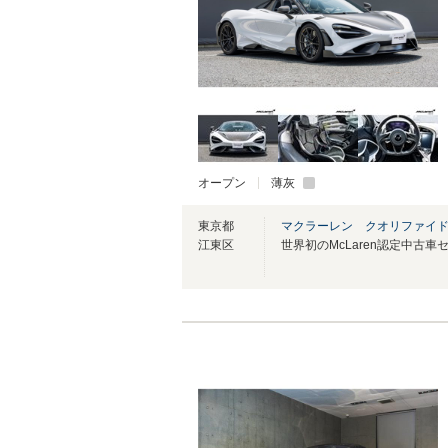
オープン
薄灰
東京都
マクラーレン クオリファイ
江東区