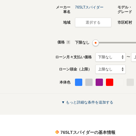
メーカー
765LTスパイダー
モデル・
車名
グレード
地域
市区町村
選択する
価格
下限なし
〜
ローン月々支払い価格
ローン頭金（上限）
本体色
▼ もっと詳細な条件を追加する
765LTスパイダー
の基本情報