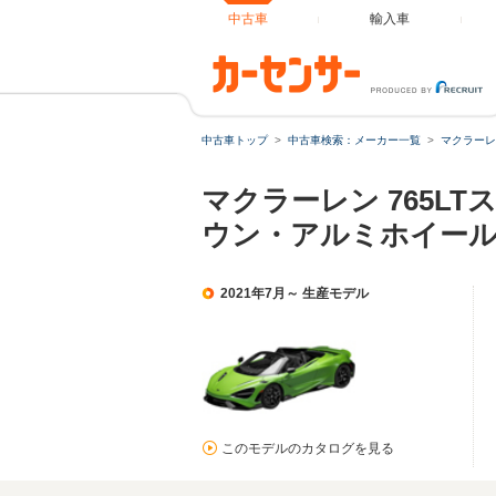
中古車
輸入車
中古車トップ
中古車検索：メーカー一覧
マクラーレ
マクラーレン 765
ウン・アルミホイー
2021年7月～ 生産モデル
このモデルのカタログを見る