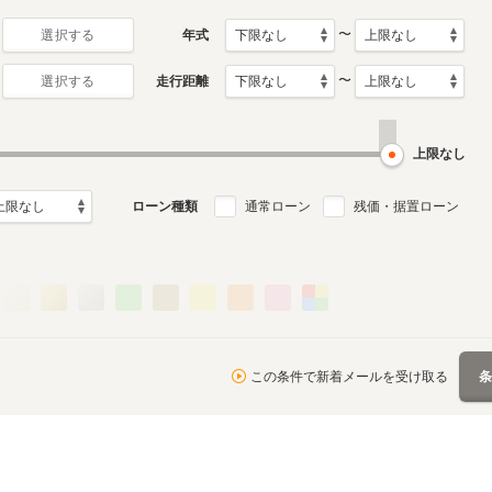
〜
年式
選択する
〜
走行距離
選択する
上限なし
ローン種類
通常ローン
残価・据置ローン
この条件で新着メールを受け取る