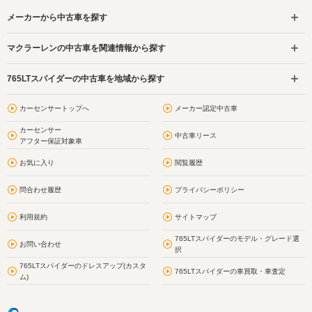
メーカーから中古車を探す
マクラーレンの中古車を関連情報から探す
765LTスパイダーの中古車を地域から探す
カーセンサートップへ
メーカー認定中古車
カーセンサー
中古車リース
アフター保証対象車
お気に入り
閲覧履歴
問合わせ履歴
プライバシーポリシー
利用規約
サイトマップ
765LTスパイダーのモデル・グレード選
お問い合わせ
択
765LTスパイダーのドレスアップ(カスタ
765LTスパイダーの車買取・車査定
ム)