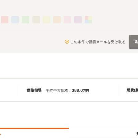
この条件で新着メールを受け取る
389.0
価格相場
燃費(
平均中古価格：
万円
る