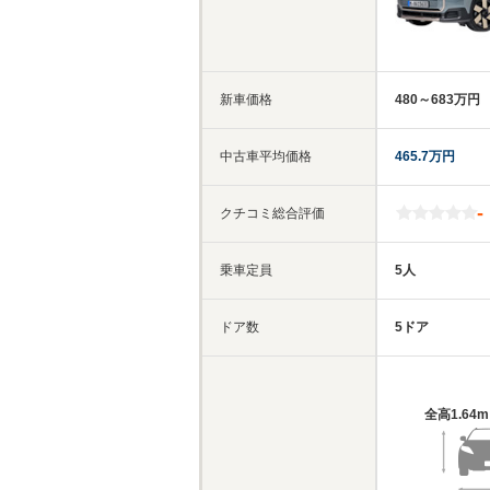
新車価格
480～683万円
中古車平均価格
465.7万円
-
クチコミ総合評価
乗車定員
5人
ドア数
5ドア
全高
1.64