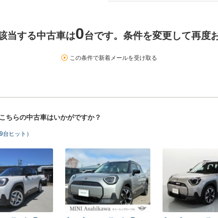
0
該当する中古車は
台です。条件を変更して再度
この条件で新着メールを受け取る
！こちらの中古車はいかがですか？
9台ヒット）