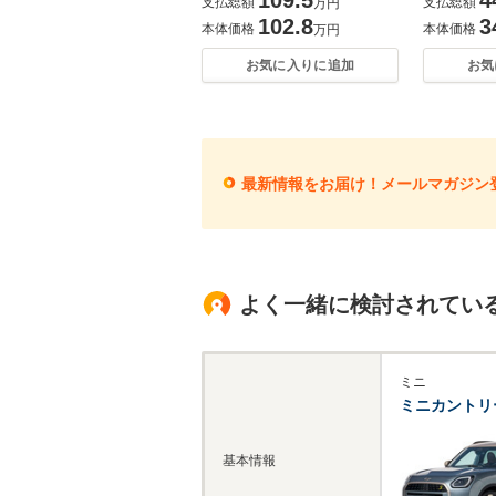
支払総額
支払総額
万円
102.8
3
本体価格
本体価格
万円
お気に入りに追加
お気
最新情報をお届け！メールマガジン
よく一緒に検討されてい
ミニ
ミニカントリ
基本情報