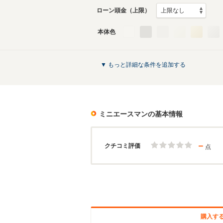
ローン頭金（上限）
本体色
▼ もっと詳細な条件を追加する
ミニエースマン
の基本情報
－
クチコミ評価
点
購入す