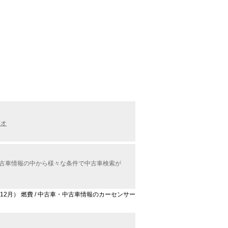
リオ
中古車情報の中から様々な条件で中古車検索が
年12月） 燃費 / 中古車・中古車情報のカーセンサー