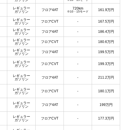
ガソリン
レギュラー
720km
フロア4AT
161.9
万円
ガソリン
※10・15モード
レギュラー
フロアCVT
-
167.5
万円
ガソリン
レギュラー
フロア4AT
-
186.4
万円
ガソリン
レギュラー
フロアCVT
-
180.6
万円
ガソリン
レギュラー
フロア4AT
-
199.5
万円
ガソリン
レギュラー
フロアCVT
-
199.3
万円
ガソリン
レギュラー
フロア4AT
-
211.2
万円
ガソリン
レギュラー
フロアCVT
-
180.1
万円
ガソリン
レギュラー
フロア4AT
-
199
万円
ガソリン
レギュラー
フロアCVT
-
177.3
万円
ガソリン