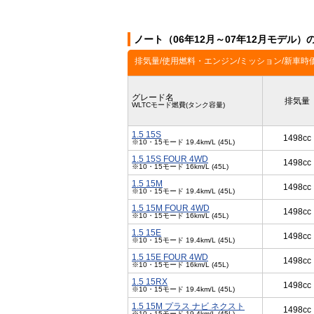
ノート（06年12月～07年12月モデル）
排気量/使用燃料・エンジン/ミッション/新車時
グレード名
排気量
WLTCモード燃費(タンク容量)
1.5 15S
1498cc
※10・15モード 19.4km/L (45L)
1.5 15S FOUR 4WD
1498cc
※10・15モード 16km/L (45L)
1.5 15M
1498cc
※10・15モード 19.4km/L (45L)
1.5 15M FOUR 4WD
1498cc
※10・15モード 16km/L (45L)
1.5 15E
1498cc
※10・15モード 19.4km/L (45L)
1.5 15E FOUR 4WD
1498cc
※10・15モード 16km/L (45L)
1.5 15RX
1498cc
※10・15モード 19.4km/L (45L)
1.5 15M プラス ナビ ネクスト
1498cc
※10・15モード 19.4km/L (45L)