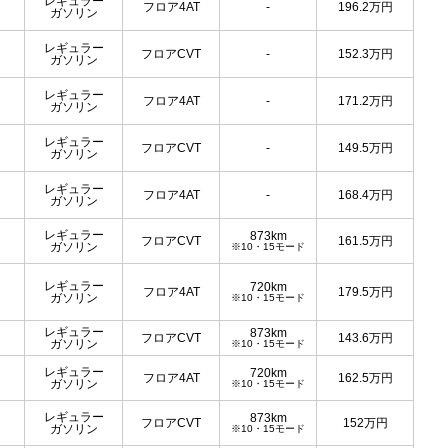
レギュラー
フロア4AT
-
196.2
万円
ガソリン
レギュラー
フロアCVT
-
152.3
万円
ガソリン
レギュラー
フロア4AT
-
171.2
万円
ガソリン
レギュラー
フロアCVT
-
149.5
万円
ガソリン
レギュラー
フロア4AT
-
168.4
万円
ガソリン
レギュラー
873km
フロアCVT
161.5
万円
ガソリン
※10・15モード
レギュラー
720km
フロア4AT
179.5
万円
ガソリン
※10・15モード
レギュラー
873km
フロアCVT
143.6
万円
ガソリン
※10・15モード
レギュラー
720km
フロア4AT
162.5
万円
ガソリン
※10・15モード
レギュラー
873km
フロアCVT
152
万円
ガソリン
※10・15モード