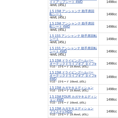
イドアップシート 4WD
1498cc
-km/L (45L)
1.5 15M アンシャンテ 助手席回
転シート
1498cc
-km/L (45L)
1.5 15M アンシャンテ 助手席回
転シート 4WD
1498cc
-km/L (45L)
1.5 15S アンシャンテ 助手席回転
シート
1498cc
-km/L (45L)
1.5 15S アンシャンテ 助手席回転
シート 4WD
1498cc
-km/L (45L)
1.5 15M ドライビングヘルパー
1498cc
オーテックドライブギア タイプe
※10・15モード 19.4km/L (45L)
1.5 15M ドライビングヘルパー
オーテックドライブギア タイプe
1498cc
4WD
※10・15モード 16km/L (45L)
1.5 15M カガヤキエディション
1498cc
※10・15モード 19.4km/L (45L)
1.5 15M FOUR カガヤキエディシ
1498cc
ョン 4WD
※10・15モード 16km/L (45L)
1.5 15M カガヤキエディション
1498cc
プラスナビHDD
※10・15モード 19.4km/L (45L)