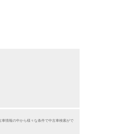
ル中古車情報の中から様々な条件で中古車検索がで