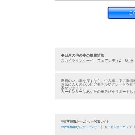
こ
◆日産の他の車の燃費情報
スカイラインクーペ
フェアレディZ
GT-R
燃費のいい車を探すなら、中古車・中古車情報
お気に入りのシルビアモデルやグレードを見つ
索ができます。
カーセンサーはあなたの車選びをサポートし
中古車情報カーセンサー関連サイト
中古車情報ならカーセンサー
カーセンサーエッジ・