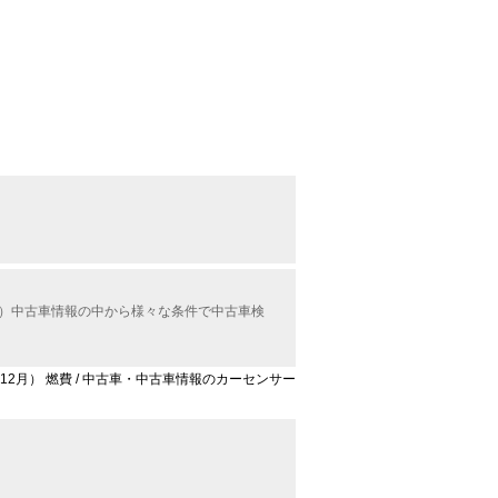
ル）中古車情報の中から様々な条件で中古車検
年12月） 燃費 / 中古車・中古車情報のカーセンサー