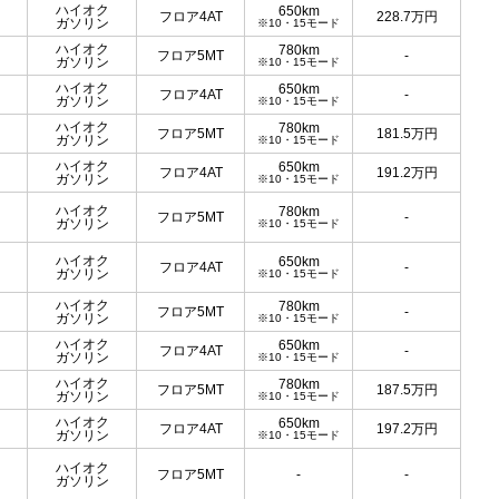
ハイオク
650km
フロア4AT
228.7
万円
ガソリン
※10・15モード
ハイオク
780km
フロア5MT
-
ガソリン
※10・15モード
ハイオク
650km
フロア4AT
-
ガソリン
※10・15モード
ハイオク
780km
フロア5MT
181.5
万円
ガソリン
※10・15モード
ハイオク
650km
フロア4AT
191.2
万円
ガソリン
※10・15モード
ハイオク
780km
フロア5MT
-
ガソリン
※10・15モード
ハイオク
650km
フロア4AT
-
ガソリン
※10・15モード
ハイオク
780km
フロア5MT
-
ガソリン
※10・15モード
ハイオク
650km
フロア4AT
-
ガソリン
※10・15モード
ハイオク
780km
フロア5MT
187.5
万円
ガソリン
※10・15モード
ハイオク
650km
フロア4AT
197.2
万円
ガソリン
※10・15モード
ハイオク
フロア5MT
-
-
ガソリン