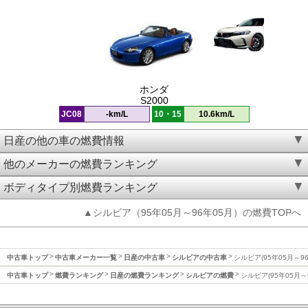
ホンダ
S2000
JC08
-km/L
10・15
10.6km/L
日産の他の車の燃費情報
他のメーカーの燃費ランキング
ボディタイプ別燃費ランキング
▲シルビア（95年05月～96年05月）の燃費TOPへ
中古車トップ
中古車メーカー一覧
日産の中古車
シルビアの中古車
シルビア(95年05月～9
中古車トップ
燃費ランキング
日産の燃費ランキング
シルビアの燃費
シルビア(95年05月～