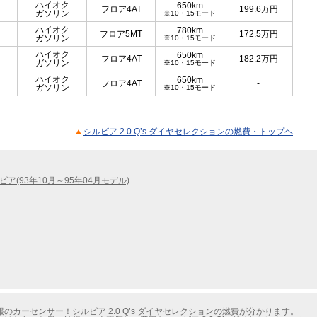
ハイオク
650km
フロア4AT
199.6
万円
ガソリン
※10・15モード
ハイオク
780km
フロア5MT
172.5
万円
ガソリン
※10・15モード
ハイオク
650km
フロア4AT
182.2
万円
ガソリン
※10・15モード
ハイオク
650km
フロア4AT
-
ガソリン
※10・15モード
シルビア 2.0 Q’s ダイヤセレクションの燃費・トップヘ
ビア(93年10月～95年04月モデル)
カーセンサー！シルビア 2.0 Q’s ダイヤセレクションの燃費が分かります。