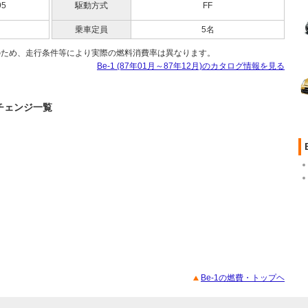
95
駆動方式
FF
乗車定員
5名
のため、走行条件等により実際の燃料消費率は異なります。
Be-1 (87年01月～87年12月)のカタログ情報を見る
ナーチェンジ一覧
Be-1の燃費・トップヘ