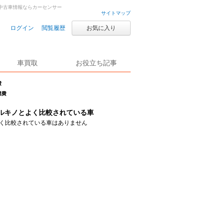
古車・中古車情報ならカーセンサー
サイトマップ
ログイン
閲覧履歴
お気に入り
車買取
お役立ち記事
費
燃費
ルキノとよく比較されている車
く比較されている車はありません