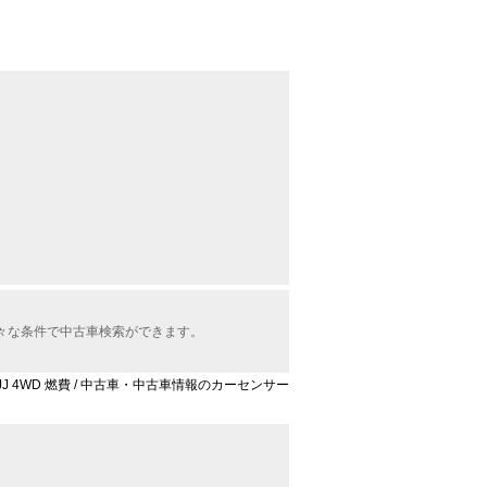
様々な条件で中古車検索ができます。
5 JJ 4WD 燃費 / 中古車・中古車情報のカーセンサー