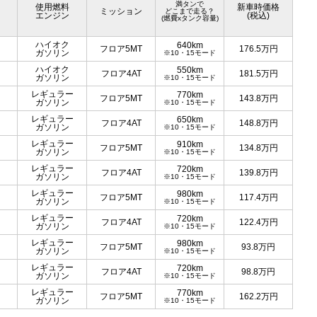
満タンで
使用燃料
新車時価格
ミッション
どこまで走る？
エンジン
(税込)
(燃費xタンク容量)
ハイオク
640km
フロア5MT
176.5
万円
ガソリン
※10・15モード
ハイオク
550km
フロア4AT
181.5
万円
ガソリン
※10・15モード
レギュラー
770km
フロア5MT
143.8
万円
ガソリン
※10・15モード
レギュラー
650km
フロア4AT
148.8
万円
ガソリン
※10・15モード
レギュラー
910km
フロア5MT
134.8
万円
ガソリン
※10・15モード
レギュラー
720km
フロア4AT
139.8
万円
ガソリン
※10・15モード
レギュラー
980km
フロア5MT
117.4
万円
ガソリン
※10・15モード
レギュラー
720km
フロア4AT
122.4
万円
ガソリン
※10・15モード
レギュラー
980km
フロア5MT
93.8
万円
ガソリン
※10・15モード
レギュラー
720km
フロア4AT
98.8
万円
ガソリン
※10・15モード
レギュラー
770km
フロア5MT
162.2
万円
ガソリン
※10・15モード