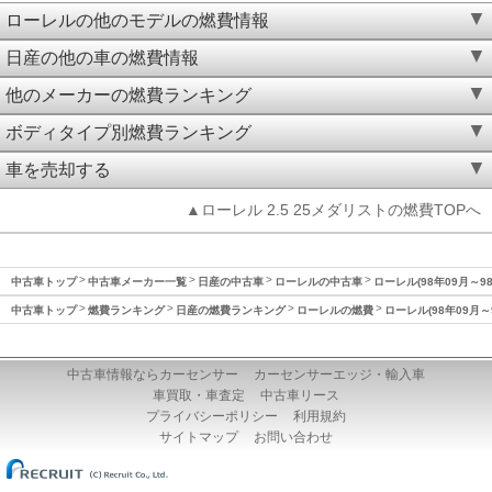
ローレルの他のモデルの燃費情報
日産の他の車の燃費情報
他のメーカーの燃費ランキング
ボディタイプ別燃費ランキング
車を売却する
▲ローレル 2.5 25メダリストの燃費TOPへ
中古車トップ
中古車メーカー一覧
日産の中古車
ローレルの中古車
ローレル(98年09月～9
中古車トップ
燃費ランキング
日産の燃費ランキング
ローレルの燃費
ローレル(98年09月～
中古車情報ならカーセンサー
カーセンサーエッジ・輸入車
車買取・車査定
中古車リース
プライバシーポリシー
利用規約
サイトマップ
お問い合わせ