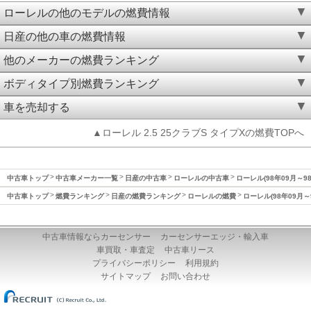
ローレルの他のモデルの燃費情報
日産の他の車の燃費情報
他のメーカーの燃費ランキング
ボディタイプ別燃費ランキング
車を売却する
▲ローレル 2.5 25クラブS タイプXの燃費TOPへ
中古車トップ
中古車メーカー一覧
日産の中古車
ローレルの中古車
ローレル(98年09月～9
中古車トップ
燃費ランキング
日産の燃費ランキング
ローレルの燃費
ローレル(98年09月～
中古車情報ならカーセンサー
カーセンサーエッジ・輸入車
車買取・車査定
中古車リース
プライバシーポリシー
利用規約
サイトマップ
お問い合わせ