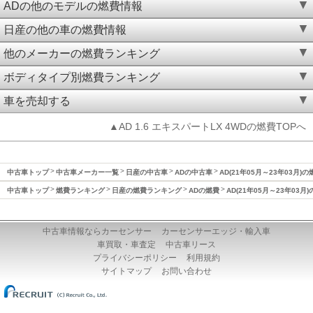
ADの他のモデルの燃費情報
日産の他の車の燃費情報
他のメーカーの燃費ランキング
ボディタイプ別燃費ランキング
車を売却する
▲AD 1.6 エキスパートLX 4WDの燃費TOPへ
中古車トップ
中古車メーカー一覧
日産の中古車
ADの中古車
AD(21年05月～23年03月)の
中古車トップ
燃費ランキング
日産の燃費ランキング
ADの燃費
AD(21年05月～23年03月
中古車情報ならカーセンサー
カーセンサーエッジ・輸入車
車買取・車査定
中古車リース
プライバシーポリシー
利用規約
サイトマップ
お問い合わせ