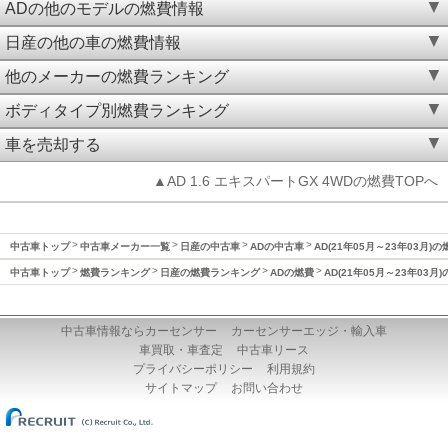
ADの他のモデルの燃費情報
日産の他の車の燃費情報
他のメーカーの燃費ランキング
ボディタイプ別燃費ランキング
車を売却する
▲AD 1.6 エキスパートGX 4WDの燃費TOPへ
中古車トップ
中古車メーカー一覧
日産の中古車
ADの中古車
AD(21年05月～23年03月)の
中古車トップ
燃費ランキング
日産の燃費ランキング
ADの燃費
AD(21年05月～23年03月
中古車情報ならカーセンサー
カーセンサーエッジ・輸入車
車買取・車査定
中古車リース
プライバシーポリシー
利用規約
サイトマップ
お問い合わせ