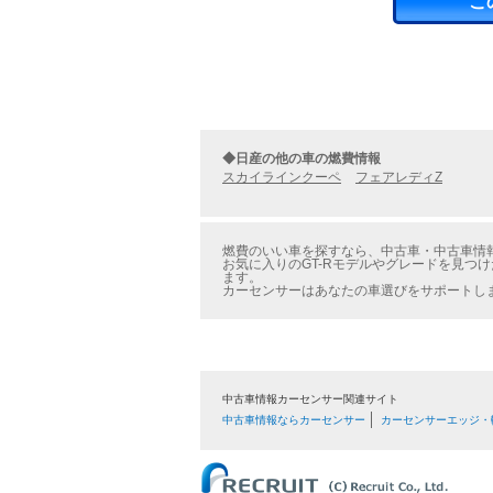
こ
◆日産の他の車の燃費情報
スカイラインクーペ
フェアレディZ
燃費のいい車を探すなら、中古車・中古車情報の
お気に入りのGT-Rモデルやグレードを見つけ
ます。
カーセンサーはあなたの車選びをサポートし
中古車情報カーセンサー関連サイト
中古車情報ならカーセンサー
カーセンサーエッジ・