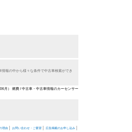
中古車情報の中から様々な条件で中古車検索ができ
6年06月） 燃費 / 中古車・中古車情報のカーセンサー
の理由
お問い合わせ・ご要望
広告掲載のお申し込み