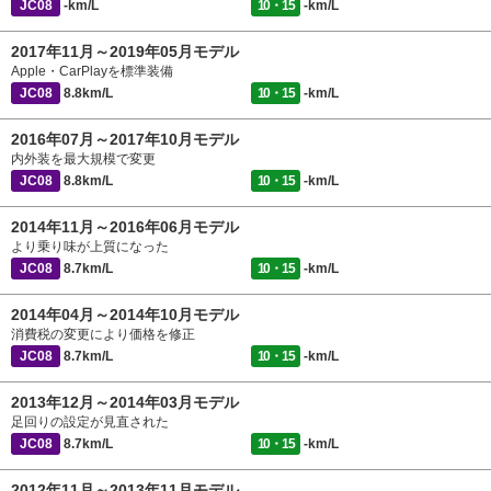
JC08
-km/L
10・15
-km/L
2017年11月～2019年05月モデル
Apple・CarPlayを標準装備
JC08
8.8km/L
10・15
-km/L
2016年07月～2017年10月モデル
内外装を最大規模で変更
JC08
8.8km/L
10・15
-km/L
2014年11月～2016年06月モデル
より乗り味が上質になった
JC08
8.7km/L
10・15
-km/L
2014年04月～2014年10月モデル
消費税の変更により価格を修正
JC08
8.7km/L
10・15
-km/L
2013年12月～2014年03月モデル
足回りの設定が見直された
JC08
8.7km/L
10・15
-km/L
2012年11月～2013年11月モデル