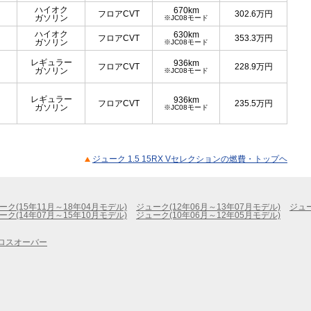
ハイオク
670km
フロアCVT
302.6
万円
ガソリン
※JC08モード
ハイオク
630km
フロアCVT
353.3
万円
ガソリン
※JC08モード
レギュラー
936km
フロアCVT
228.9
万円
ガソリン
※JC08モード
レギュラー
936km
フロアCVT
235.5
万円
ガソリン
※JC08モード
ジューク 1.5 15RX Vセレクションの燃費・トップヘ
ーク(15年11月～18年04月モデル)
ジューク(12年06月～13年07月モデル)
ジュー
ーク(14年07月～15年10月モデル)
ジューク(10年06月～12年05月モデル)
ロスオーバー