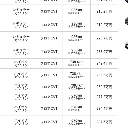
ガソリン
※JC08モード
レギュラー
936km
フロアCVT
215.2
万円
ガソリン
※JC08モード
レギュラー
936km
フロアCVT
219.2
万円
ガソリン
※JC08モード
レギュラー
936km
フロアCVT
226.7
万円
ガソリン
※JC08モード
レギュラー
936km
フロアCVT
233.9
万円
ガソリン
※JC08モード
ハイオク
738.4km
フロアCVT
249.4
万円
ガソリン
※JC08モード
ハイオク
738.4km
フロアCVT
256.5
万円
ガソリン
※JC08モード
ハイオク
738.4km
フロアCVT
259.7
万円
ガソリン
※JC08モード
ハイオク
670km
フロアCVT
277.2
万円
ガソリン
※JC08モード
ハイオク
670km
フロアCVT
284.4
万円
ガソリン
※JC08モード
ハイオク
670km
フロアCVT
287.5
万円
ガソリン
※JC08モード