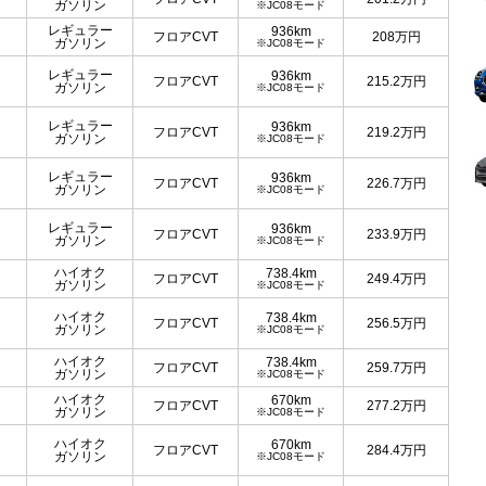
ガソリン
※JC08モード
レギュラー
936km
フロアCVT
208
万円
ガソリン
※JC08モード
レギュラー
936km
フロアCVT
215.2
万円
ガソリン
※JC08モード
レギュラー
936km
フロアCVT
219.2
万円
ガソリン
※JC08モード
レギュラー
936km
フロアCVT
226.7
万円
ガソリン
※JC08モード
レギュラー
936km
フロアCVT
233.9
万円
ガソリン
※JC08モード
ハイオク
738.4km
フロアCVT
249.4
万円
ガソリン
※JC08モード
ハイオク
738.4km
フロアCVT
256.5
万円
ガソリン
※JC08モード
ハイオク
738.4km
フロアCVT
259.7
万円
ガソリン
※JC08モード
ハイオク
670km
フロアCVT
277.2
万円
ガソリン
※JC08モード
ハイオク
670km
フロアCVT
284.4
万円
ガソリン
※JC08モード