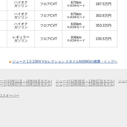
ハイオク
670km
フロアCVT
287.5
万円
ガソリン
※JC08モード
ハイオク
670km
フロアCVT
302.6
万円
ガソリン
※JC08モード
ハイオク
630km
フロアCVT
353.3
万円
ガソリン
※JC08モード
レギュラー
936km
フロアCVT
235.5
万円
ガソリン
※JC08モード
ジューク 1.5 15RX Vセレクション スタイルNISMOの燃費・トップヘ
ーク(15年11月～18年04月モデル)
ジューク(12年06月～13年07月モデル)
ジュー
ーク(14年07月～15年10月モデル)
ジューク(10年06月～12年05月モデル)
ロスオーバー