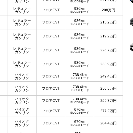
ガソリン
※JC08モード
レギュラー
936km
フロアCVT
208
万円
ガソリン
※JC08モード
レギュラー
936km
フロアCVT
215.2
万円
ガソリン
※JC08モード
レギュラー
936km
フロアCVT
219.2
万円
ガソリン
※JC08モード
レギュラー
936km
フロアCVT
226.7
万円
ガソリン
※JC08モード
レギュラー
936km
フロアCVT
233.9
万円
ガソリン
※JC08モード
ハイオク
738.4km
フロアCVT
249.4
万円
ガソリン
※JC08モード
ハイオク
738.4km
フロアCVT
256.5
万円
ガソリン
※JC08モード
ハイオク
738.4km
フロアCVT
259.7
万円
ガソリン
※JC08モード
ハイオク
670km
フロアCVT
277.2
万円
ガソリン
※JC08モード
ハイオク
670km
フロアCVT
284.4
万円
ガソリン
※JC08モード