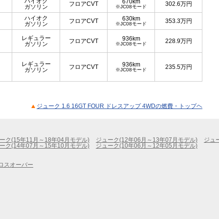
ハイオク
670km
フロアCVT
302.6
万円
ガソリン
※JC08モード
ハイオク
630km
フロアCVT
353.3
万円
ガソリン
※JC08モード
レギュラー
936km
フロアCVT
228.9
万円
ガソリン
※JC08モード
レギュラー
936km
フロアCVT
235.5
万円
ガソリン
※JC08モード
ジューク 1.6 16GT FOUR ドレスアップ 4WDの燃費・トップヘ
ーク(15年11月～18年04月モデル)
ジューク(12年06月～13年07月モデル)
ジュー
ーク(14年07月～15年10月モデル)
ジューク(10年06月～12年05月モデル)
ロスオーバー