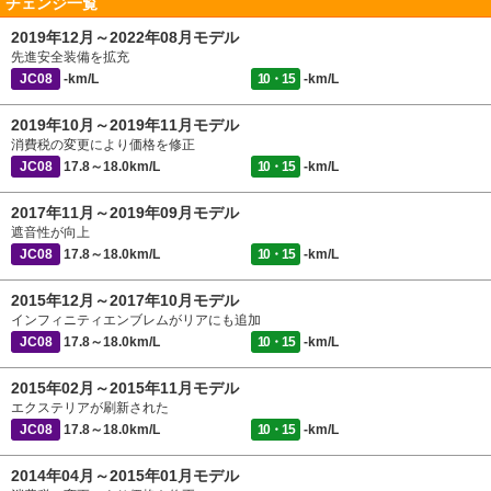
チェンジ一覧
2019年12月～2022年08月モデル
先進安全装備を拡充
JC08
-km/L
10・15
-km/L
2019年10月～2019年11月モデル
消費税の変更により価格を修正
JC08
17.8～18.0km/L
10・15
-km/L
2017年11月～2019年09月モデル
遮音性が向上
JC08
17.8～18.0km/L
10・15
-km/L
2015年12月～2017年10月モデル
インフィニティエンブレムがリアにも追加
JC08
17.8～18.0km/L
10・15
-km/L
2015年02月～2015年11月モデル
エクステリアが刷新された
JC08
17.8～18.0km/L
10・15
-km/L
2014年04月～2015年01月モデル