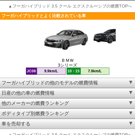
▲フーガハイブリッド 3.5 クール エクスクルーシブの燃費TOPへ
フーガハイブリッドとよく比較されている車
ＢＭＷ
3シリーズ
JC08
9.9km/L
10・15
7.9km/L
フーガハイブリッドの他のモデルの燃費情報
日産の他の車の燃費情報
他のメーカーの燃費ランキング
ボディタイプ別燃費ランキング
車を売却する
▲フーガハイブリッド 3.5 クール エクスクルーシブの燃費TOPへ