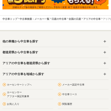
中古車トップ
中古車検索：メーカー一覧
日産の中古車
全国の日産
アリアの中古車
アリア
他の車種から中古車を探す
都道府県から中古車を探す
アリアの中古車を都道府県から探す
アリアの中古車を地域から探す
カーセンサートップへ
メーカー認定中古車
カーセンサー
中古車リース
アフター保証対象車
お気に入り
閲覧履歴