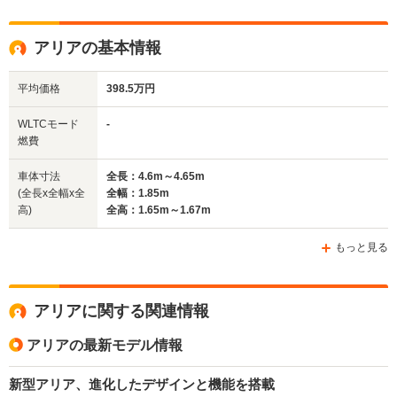
アリアの基本情報
平均価格
398.5万円
WLTCモード
-
燃費
車体寸法
全長：4.6m～4.65m
(全長x全幅x全
全幅：1.85m
高)
全高：1.65m～1.67m
もっと見る
アリアに関する関連情報
アリアの最新モデル情報
新型アリア、進化したデザインと機能を搭載