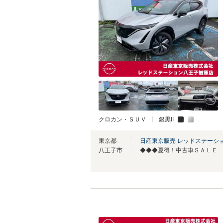
クロカン・ＳＵＶ
銀黒II
東京都
日産東京販売 レッドステーシ
八王子市