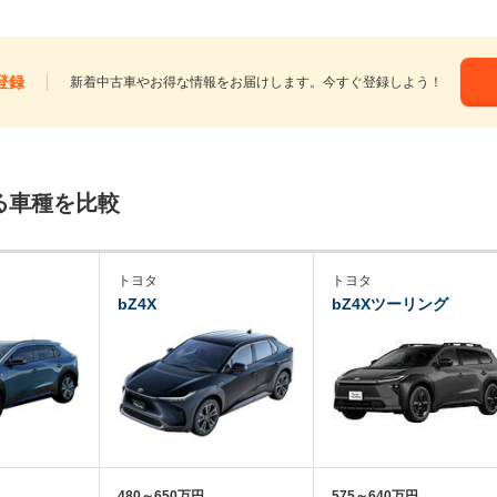
登録
新着中古車やお得な情報をお届けします。今すぐ登録しよう！
る車種を比較
トヨタ
トヨタ
bZ4X
bZ4Xツーリング
480～650万円
575～640万円