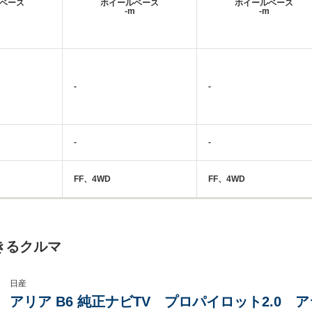
ベース
ホイールベース
ホイールベース
m
-m
-m
-
-
-
-
FF、4WD
FF、4WD
きるクルマ
日産
アリア B6 純正ナビTV プロパイロット2.0