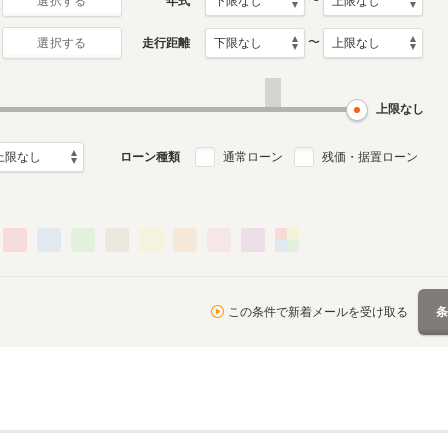
〜
年式
選択する
〜
走行距離
選択する
上限なし
ローン種類
通常ローン
残価・据置ローン
この条件で新着メールを受け取る