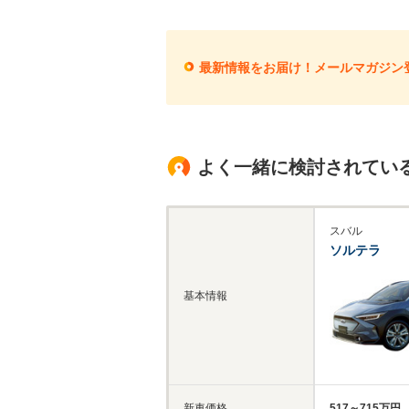
最新情報をお届け！メールマガジン
よく一緒に検討されてい
スバル
ソルテラ
基本情報
新車価格
517～715万円