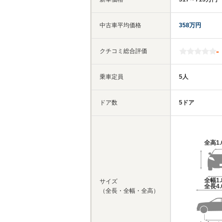
中古車平均価格
358万円
-
クチコミ総合評価
乗車定員
5人
ドア数
5ドア
全高
1
全幅
1
サイズ
全長
4
（全長・全幅・全高）