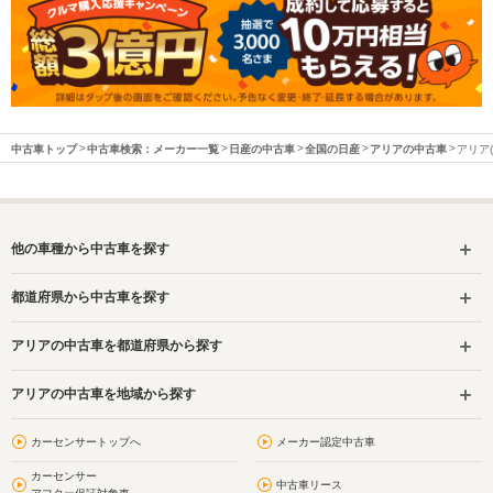
中古車トップ
中古車検索：メーカー一覧
日産の中古車
全国の日産
アリアの中古車
アリア
他の車種から中古車を探す
都道府県から中古車を探す
アリアの中古車を都道府県から探す
アリアの中古車を地域から探す
カーセンサートップへ
メーカー認定中古車
カーセンサー
中古車リース