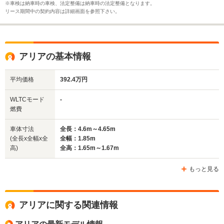
※車検は納車時の車検、法定整備は納車時の法定整備となります。
リース期間中の契約内容は詳細画面を参照下さい。
アリアの基本情報
平均価格
392.4万円
WLTCモード
-
燃費
車体寸法
全長：4.6m～4.65m
(全長x全幅x全
全幅：1.85m
高)
全高：1.65m～1.67m
もっと見る
アリアに関する関連情報