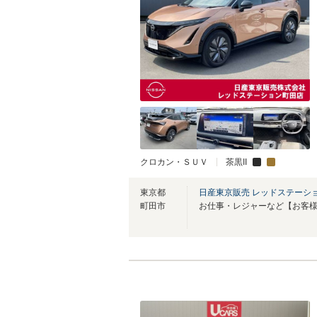
クロカン・ＳＵＶ
茶黒II
東京都
日産東京販売 レッドステーシ
町田市