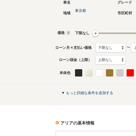
車名
グレード
東京都
地域
市区町村
価格
下限なし
〜
ローン月々支払い価格
ローン頭金（上限）
本体色
▼ もっと詳細な条件を追加する
アリア
の基本情報