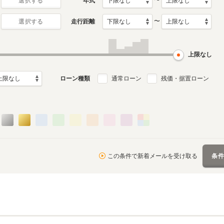
〜
年式
選択する
〜
走行距離
選択する
上限なし
ローン種類
通常ローン
残価・据置ローン
この条件で新着メールを受け取る
条