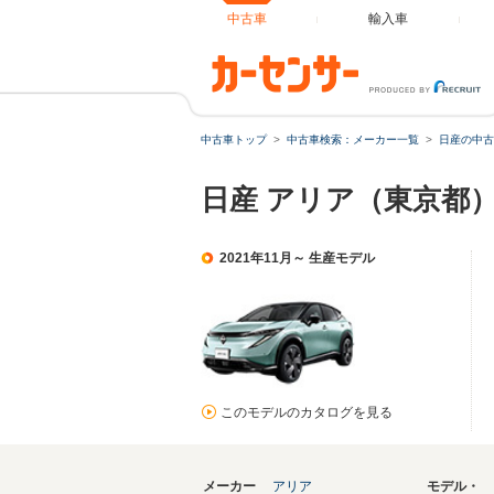
中古車
輸入車
中古車トップ
中古車検索：メーカー一覧
日産の中古
日産 アリア（東京都
2021年11月～ 生産モデル
このモデルのカタログを見る
メーカー
アリア
モデル・