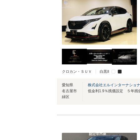
クロカン・ＳＵＶ
白黒II
愛知県
株式会社エルインターナショ
名古屋市
緑区