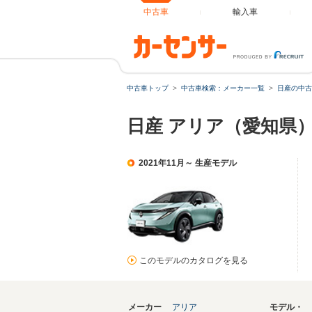
中古車
輸入車
中古車トップ
中古車検索：メーカー一覧
日産の中古
日産 アリア（愛知県
2021年11月～ 生産モデル
このモデルのカタログを見る
メーカー
アリア
モデル・