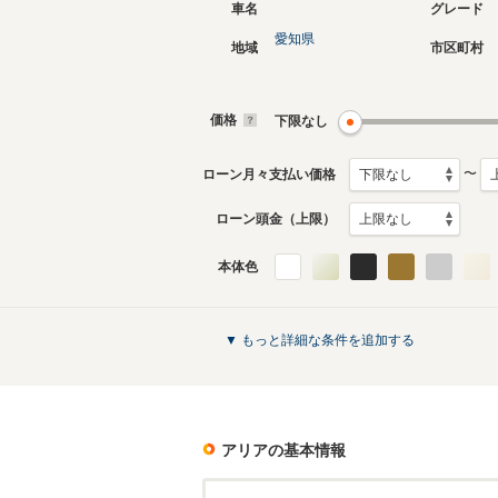
車名
グレード
愛知県
地域
市区町村
価格
下限なし
〜
ローン月々支払い価格
ローン頭金（上限）
本体色
▼ もっと詳細な条件を追加する
アリア
の基本情報