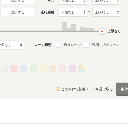
〜
年式
選択する
〜
走行距離
選択する
上限なし
ローン種類
通常ローン
残価・据置ローン
この条件で新着メールを受け取る
条