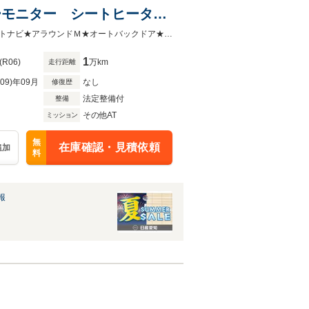
ーモニター シートヒータ
TC2.0 オートバックド
【プロパイロット２．０】【コネクトナビ】★サンルーフ★電動シート★コネクトナビ★アラウンドＭ★オートバックドア★寒冷地仕様★前後ソナー★ＬＥＤ・フォグ★
1
(R06)
万km
走行距離
R09)年09月
なし
修復歴
法定整備付
整備
その他AT
ミッション
無
在庫確認・見積依頼
追加
料
報