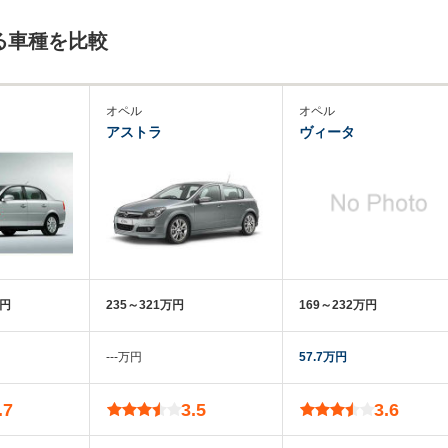
る車種を比較
オペル
オペル
アストラ
ヴィータ
万円
235～321万円
169～232万円
‐‐‐万円
57.7万円
.7
3.5
3.6