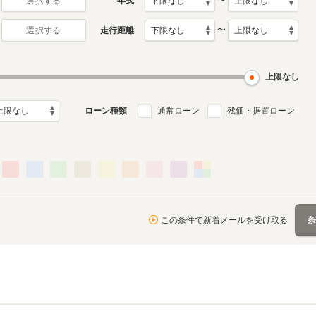
〜
年式
選択する
〜
走行距離
選択する
上限なし
ローン種類
通常ローン
残価・据置ローン
この条件で新着メールを受け取る