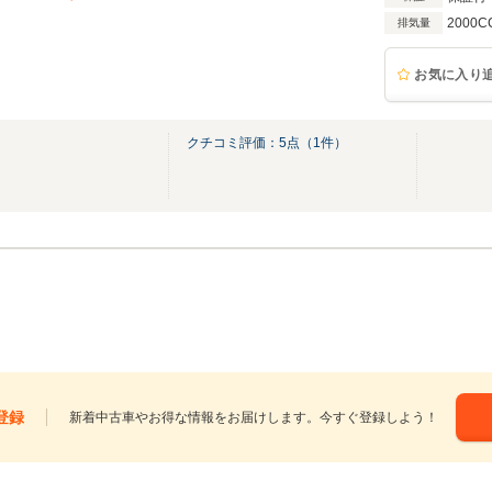
2000C
排気量
お気に入り
クチコミ評価：
5
点（
1
件）
登録
新着中古車やお得な情報をお届けします。今すぐ登録しよう！