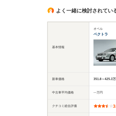
よく一緒に検討されてい
オペル
ベクトラ
基本情報
新車価格
351.8～425.3
中古車平均価格
‐‐‐万円
3
クチコミ総合評価