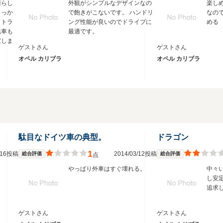
晴らし
外観がシンプルなデザインなの
楽し
しっか
で飽きがこないです。 ハンドリ
なの
、トラ
ング性能が良いのでドライブに
める
転車も
最適です。
宝しま
ゲストさん
ゲストさん
オペル カリブラ
オペル カリブラ
駄目なドイツ車の典型。
ドラゴン
1
2/16投稿
2014/03/12投稿
総合評価
総合評価
点
やっぱり外車はすぐ壊れる。
中々
し安
追求
ゲストさん
ゲストさん