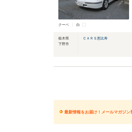
クーペ
白
栃木県
ＣＡＲＳ恵比寿
下野市
最新情報をお届け！メールマガジン