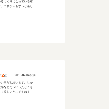
めるつくりになっている車
で、これからもずっと楽し
2
2013/02/04投稿
点
いい車だと思います。しか
定感などそういったとこも
して欲しいとこですね！