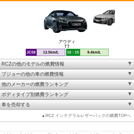
アウディ
TT
JC08
12.5km/L
10・15
9.4km/L
RCZの他のモデルの燃費情報
プジョーの他の車の燃費情報
他のメーカーの燃費ランキング
ボディタイプ別燃費ランキング
車を売却する
▲RCZ インテグラルレザーパックの燃費TOPへ