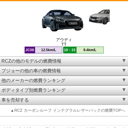
アウディ
TT
JC08
12.5km/L
10・15
9.4km/L
RCZの他のモデルの燃費情報
プジョーの他の車の燃費情報
他のメーカーの燃費ランキング
ボディタイプ別燃費ランキング
車を売却する
▲RCZ カーボンルーフ インテグラルレザーパックの燃費TOPへ