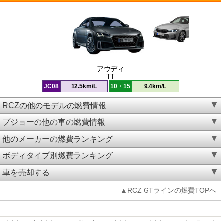
アウディ
TT
JC08
12.5km/L
10・15
9.4km/L
RCZの他のモデルの燃費情報
プジョーの他の車の燃費情報
他のメーカーの燃費ランキング
ボディタイプ別燃費ランキング
車を売却する
▲RCZ GTラインの燃費TOPへ