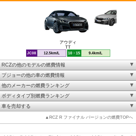
アウディ
TT
JC08
12.5km/L
10・15
9.4km/L
RCZの他のモデルの燃費情報
プジョーの他の車の燃費情報
他のメーカーの燃費ランキング
ボディタイプ別燃費ランキング
車を売却する
▲RCZ R ファイナル バージョンの燃費TOPへ