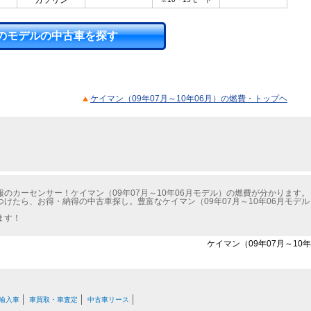
ガソリン
のモデルの中古車を探す
ケイマン（09年07月～10年06月）の燃費・トップヘ
のカーセンサー！ケイマン（09年07月～10年06月モデル）の燃費が分かります。
けたら、お得・納得の中古車探し。豊富なケイマン（09年07月～10年06月モデ
ます！
ケイマン（09年07月～10
輸入車
車買取・車査定
中古車リース