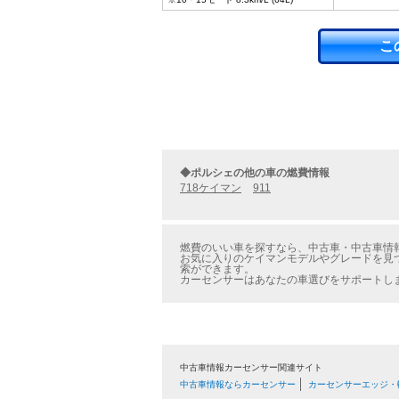
こ
◆ポルシェの他の車の燃費情報
718ケイマン
911
燃費のいい車を探すなら、中古車・中古車情報
お気に入りのケイマンモデルやグレードを見つ
索ができます。
カーセンサーはあなたの車選びをサポートし
中古車情報カーセンサー関連サイト
中古車情報ならカーセンサー
カーセンサーエッジ・