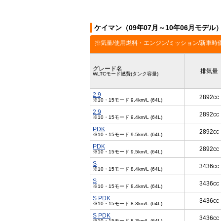
ケイマン（09年07月～10年06月モデル
排気量/使用燃料・エンジン/ミッション/新車時
グレード名
排気量
WLTCモード燃費(タンク容量)
2.9
2892cc
※10・15モード 9.4km/L (64L)
2.9
2892cc
※10・15モード 9.4km/L (64L)
PDK
2892cc
※10・15モード 9.5km/L (64L)
PDK
2892cc
※10・15モード 9.5km/L (64L)
S
3436cc
※10・15モード 8.4km/L (64L)
S
3436cc
※10・15モード 8.4km/L (64L)
S PDK
3436cc
※10・15モード 8.3km/L (64L)
S PDK
3436cc
※10・15モード 8.3km/L (64L)