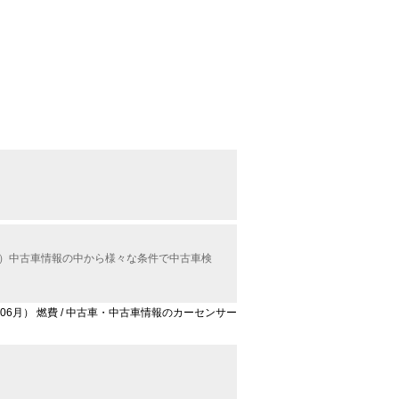
ル）中古車情報の中から様々な条件で中古車検
年06月） 燃費 / 中古車・中古車情報のカーセンサー