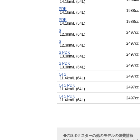
14.1km/L (54L)
PDK
1988cc
14.1km/L (54L)
PDK
1988cc
14.1km/L (54L)
S
2497cc
12.3km/L (64L)
S
2497cc
12.3km/L (64L)
S PDK
2497cc
13.3km/L (64L)
S PDK
2497cc
13.3km/L (64L)
GTS
2497cc
11.4km/L (64L)
GTS PDK
2497cc
11.4km/L (64L)
GTS PDK
2497cc
11.4km/L (64L)
◆718ボクスターの他のモデルの燃費情報