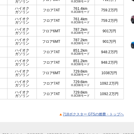
ガソリン
※JC08モード
ハイオク
761.4km
フロア7AT
759.2
万円
ガソリン
※JC08モード
ハイオク
761.4km
フロア7AT
759.2
万円
ガソリン
※JC08モード
ハイオク
787.2km
フロア6MT
901
万円
ガソリン
※JC08モード
ハイオク
787.2km
フロア6MT
901
万円
ガソリン
※JC08モード
ハイオク
851.2km
フロア7AT
948.2
万円
ガソリン
※JC08モード
ハイオク
851.2km
フロア7AT
948.2
万円
ガソリン
※JC08モード
ハイオク
729.6km
フロア6MT
1038
万円
ガソリン
※JC08モード
ハイオク
729.6km
フロア7AT
1092.2
万円
ガソリン
※JC08モード
ハイオク
729.6km
フロア7AT
1092.2
万円
ガソリン
※JC08モード
718ボクスター GTSの燃費・トップヘ