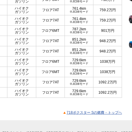
ガソリン
※JC08モード
ハイオク
761.4km
フロア7AT
759.2
万円
ガソリン
※JC08モード
ハイオク
761.4km
フロア7AT
759.2
万円
ガソリン
※JC08モード
ハイオク
787.2km
フロア6MT
901
万円
ガソリン
※JC08モード
ハイオク
851.2km
フロア7AT
948.2
万円
ガソリン
※JC08モード
ハイオク
851.2km
フロア7AT
948.2
万円
ガソリン
※JC08モード
ハイオク
729.6km
フロア6MT
1038
万円
ガソリン
※JC08モード
ハイオク
729.6km
フロア6MT
1038
万円
ガソリン
※JC08モード
ハイオク
729.6km
フロア7AT
1092.2
万円
ガソリン
※JC08モード
ハイオク
729.6km
フロア7AT
1092.2
万円
ガソリン
※JC08モード
718ボクスター Sの燃費・トップヘ