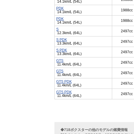
14.1km/L (54L)
PDK
1988cc
14.1km/L (54L)
PDK
1988cc
14.1km/L (54L)
S
2497cc
12.3km/L (64L)
S PDK
2497cc
13.3km/L (64L)
S PDK
2497cc
13.3km/L (64L)
GTS
2497cc
11.4km/L (64L)
GTS
2497cc
11.4km/L (64L)
GTS PDK
2497cc
11.4km/L (64L)
GTS PDK
2497cc
11.4km/L (64L)
◆718ボクスターの他のモデルの燃費情報