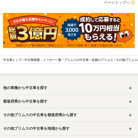
ページトップへ
中古車トップ
中古車検索：メーカー一覧
プリムスの中古車
全国のプリムス
その他プリムス
他の車種から中古車を探す
都道府県から中古車を探す
その他プリムスの中古車を都道府県から探す
その他プリムスの中古車を地域から探す