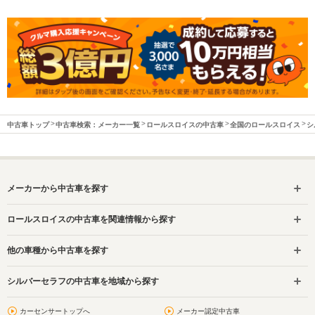
中古車トップ
中古車検索：メーカー一覧
ロールスロイスの中古車
全国のロールスロイス
シ
メーカーから中古車を探す
ロールスロイスの中古車を関連情報から探す
他の車種から中古車を探す
シルバーセラフの中古車を地域から探す
カーセンサートップへ
メーカー認定中古車