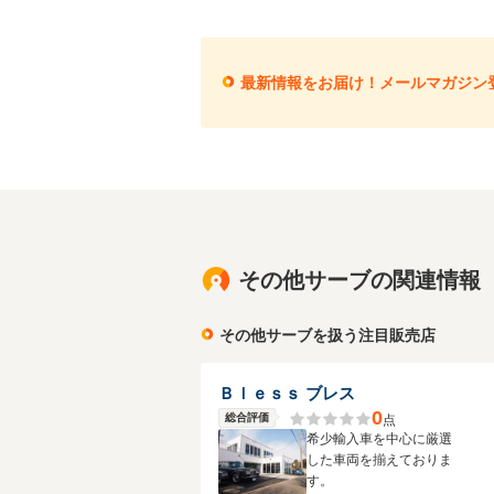
最新情報をお届け！メールマガジン
その他サーブの関連情報
その他サーブを扱う注目販売店
Ｂｌｅｓｓ ブレス
0
総合評価
点
希少輸入車を中心に厳選
した車両を揃えておりま
す。