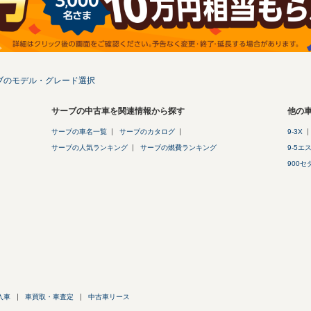
ブのモデル・グレード選択
サーブの中古車を関連情報から探す
他の
サーブの車名一覧
サーブのカタログ
9-3X
サーブの人気ランキング
サーブの燃費ランキング
9-5エ
900セ
入車
車買取・車査定
中古車リース