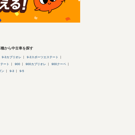
車種から中古車を探す
9-3カブリオレ
9-3スポーツエステート
ステート
900
900カブリオレ
900クーペ
ダン
9-3
9-5