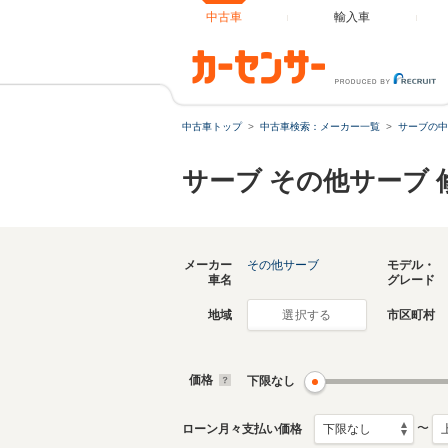
中古車
輸入車
中古車トップ
中古車検索：メーカー一覧
サーブの中
サーブ その他サーブ
メーカー
その他サーブ
モデル・
車名
グレード
地域
市区町村
選択する
価格
下限なし
〜
ローン月々支払い価格