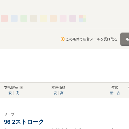
この条件で新着メールを受け取る
支払総額
本体価格
年式
安
高
安
高
新
古
サーブ
96 2ストローク