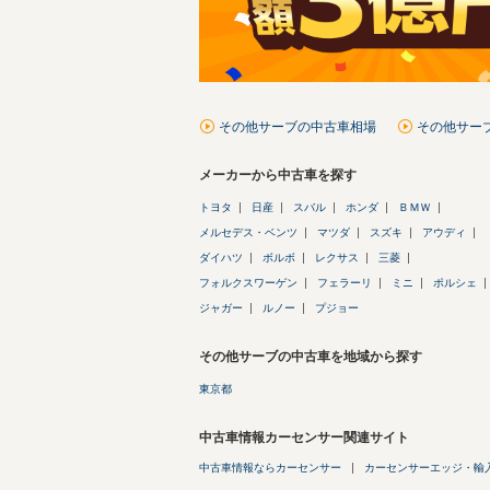
その他サーブの中古車相場
その他サー
メーカーから中古車を探す
トヨタ
日産
スバル
ホンダ
ＢＭＷ
メルセデス・ベンツ
マツダ
スズキ
アウディ
ダイハツ
ボルボ
レクサス
三菱
フォルクスワーゲン
フェラーリ
ミニ
ポルシェ
ジャガー
ルノー
プジョー
その他サーブの中古車を地域から探す
東京都
中古車情報カーセンサー関連サイト
中古車情報ならカーセンサー
カーセンサーエッジ・輸