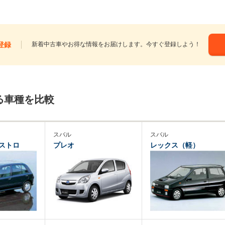
登録
新着中古車やお得な情報をお届けします。今すぐ登録しよう！
る車種を比較
スバル
スバル
ストロ
プレオ
レックス（軽）