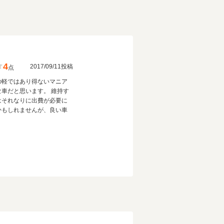
4
2017/09/11投稿
点
の軽ではあり得ないマニア
な車だと思います。 維持す
はそれなりに出費が必要に
かもしれませんが、良い車
！