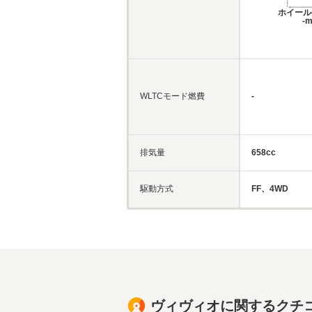
ホイール
-
WLTCモード燃費
-
排気量
658cc
駆動方式
FF、4WD
ヴィヴィオに関するクチ