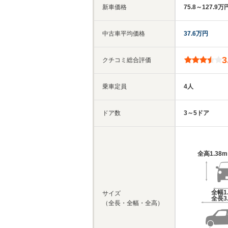
新車価格
75.8～127.9万
中古車平均価格
37.6万円
3
クチコミ総合評価
乗車定員
4人
ドア数
3～5ドア
全高
1.38
全幅
1
サイズ
全長
3
（全長・全幅・全高）