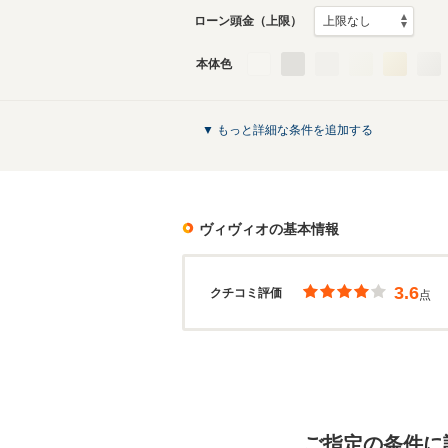
ローン頭金（上限）
本体色
▼ もっと詳細な条件を追加する
ヴィヴィオ
の基本情報
3.6
クチコミ評価
点
ご指定の条件に