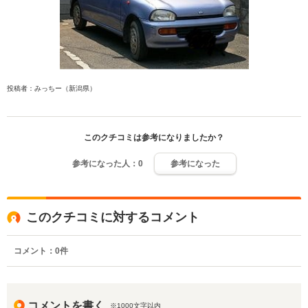
投稿者：みっちー（新潟県）
このクチコミは参考になりましたか？
参考になった人：
0
参考になった
このクチコミに対するコメント
コメント：
0
件
コメントを書く
※1000文字以内