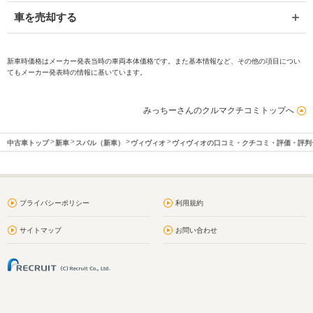
車を売却する
新車時価格はメーカー発表当時の車両本体価格です。また基本情報など、その他の項目につい
てもメーカー発表時の情報に基いています。
みっちーさんのクルマクチコミトップへ
中古車トップ
新車
スバル（新車）
ヴィヴィオ
ヴィヴィオの口コミ・クチコミ・評価・評判
プライバシーポリシー
利用規約
サイトマップ
お問い合わせ