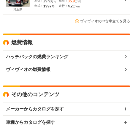
本体：
29.9
総額：
35.9
万円
万円
年式：
1997
走行：
4.2
年
万km
埼玉県
ヴィヴィオの中古車全てを見る
燃費情報
ハッチバックの燃費ランキング
ヴィヴィオの燃費情報
その他のコンテンツ
メーカーからカタログを探す
車種からカタログを探す