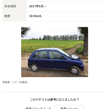
所有期間
2017年5月～
燃費
18.5km/L
投稿者：ジグ（北海道）
このクチコミは参考になりましたか？
参考になった人：
6
参考になった