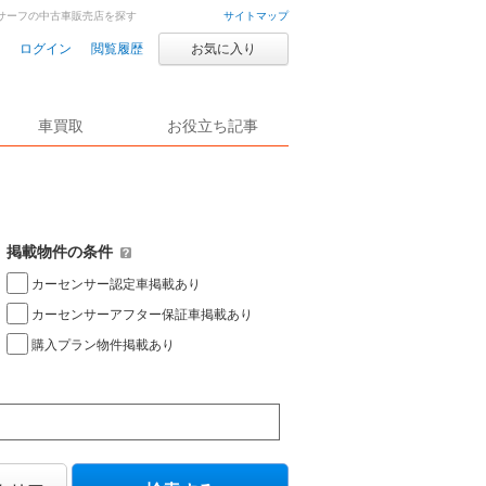
サーフの中古車販売店を探す
サイトマップ
ログイン
閲覧履歴
お気に入り
車買取
お役立ち記事
掲載物件の条件
カーセンサー認定車掲載あり
カーセンサーアフター保証車掲載あり
購入プラン物件掲載あり