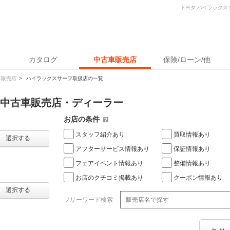
トヨタ ハイラックス
カタログ
中古車販売店
保険/ローン/他
車販売店
>
ハイラックスサーフ取扱店の一覧
の中古車販売店・ディーラー
お店の条件
スタッフ紹介あり
買取情報あり
選択する
アフターサービス情報あり
保証情報あり
フェアイベント情報あり
整備情報あり
お店のクチコミ掲載あり
クーポン情報あり
選択する
フリーワード検索