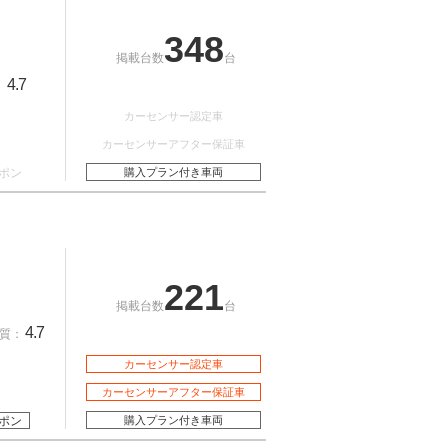
348
掲載台数
台
4.7
：
カーセンサー認定車
カーセンサーアフター保証車
ポン
購入プラン付き車両
221
掲載台数
台
4.7
質：
カーセンサー認定車
カーセンサーアフター保証車
ポン
購入プラン付き車両