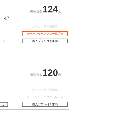
124
掲載台数
台
4.7
質：
カーセンサー認定車
カーセンサーアフター保証車
ポン
購入プラン付き車両
120
掲載台数
台
カーセンサー認定車
カーセンサーアフター保証車
ポン
購入プラン付き車両