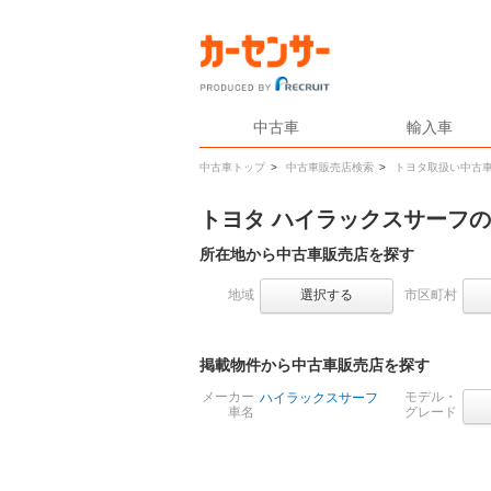
中古車
輸入車
中古車トップ
>
中古車販売店検索
>
トヨタ取扱い中古
トヨタ ハイラックスサーフ
所在地から中古車販売店を探す
地域
選択する
市区町村
掲載物件から中古車販売店を探す
メーカー
モデル・
ハイラックスサーフ
車名
グレード