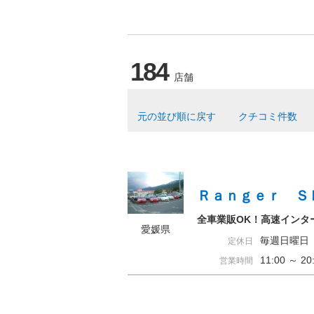
184
店舗
元の並び順に戻す
クチコミ件数
Ｒａｎｇｅｒ Ｓ
全車業販OK！高速インタ
愛媛県
毎週日曜日
定休日
11:00 ～ 
営業時間