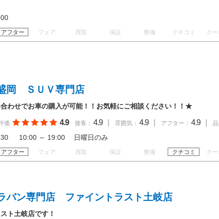
19:00
アフター
フェア
買取
保証
整備
クチコミ
クー
盛岡 ＳＵＶ専門店
い合わせでお車の購入が可能！！お気軽にご相談ください！！★
4.9
4.9
|
4.9
|
4.9
|
評価
接客：
雰囲気：
アフター：
品
19:30 10:00 ～ 19:00 日曜日のみ
アフター
フェア
買取
保証
整備
クチコミ
クー
ラバン専門店 ファイントラスト土岐店
ラスト土岐店です！