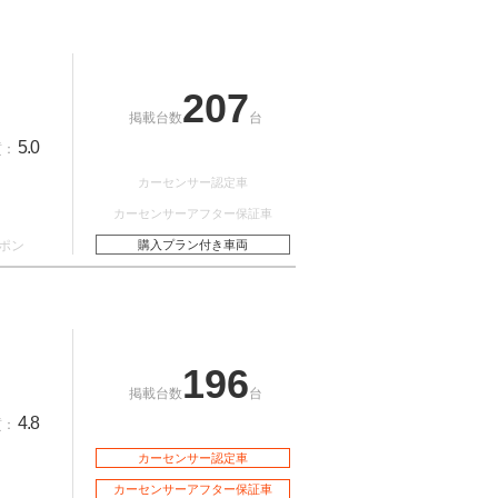
207
掲載台数
台
5.0
質：
カーセンサー認定車
カーセンサーアフター保証車
ポン
購入プラン付き車両
196
掲載台数
台
4.8
質：
カーセンサー認定車
カーセンサーアフター保証車