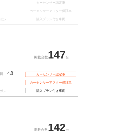
カーセンサー認定車
カーセンサーアフター保証車
ポン
購入プラン付き車両
147
掲載台数
台
4.8
質：
カーセンサー認定車
カーセンサーアフター保証車
ポン
購入プラン付き車両
142
掲載台数
台