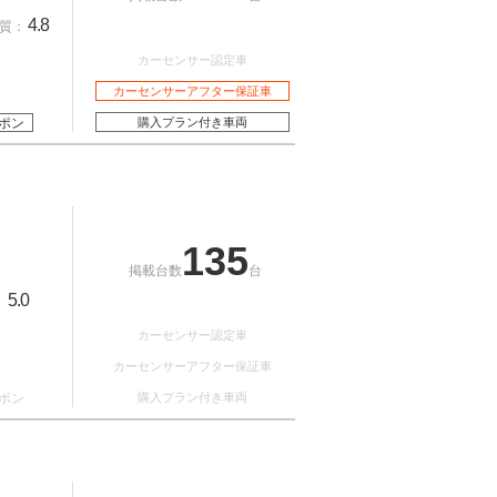
4.8
質：
カーセンサー認定車
カーセンサーアフター保証車
ポン
購入プラン付き車両
135
掲載台数
台
5.0
：
カーセンサー認定車
カーセンサーアフター保証車
ポン
購入プラン付き車両