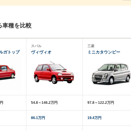
る車種を比較
スバル
三菱
ルガトップ
ヴィヴィオ
ミニカタウンビー
万円
54.8～146.2万円
97.8～122.2万円
86.1万円
19.4万円