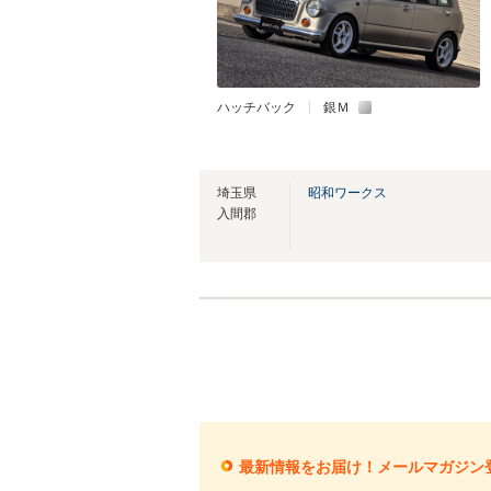
ハッチバック
銀Ｍ
埼玉県
昭和ワークス
入間郡
最新情報をお届け！メールマガジン