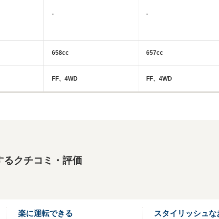
-
-
658cc
657cc
FF、4WD
FF、4WD
するクチコミ・評価
楽に運転できる
スタイリッシュな