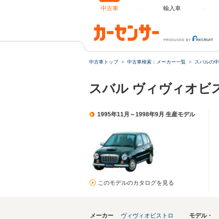
中古車
輸入車
中古車トップ
中古車検索：メーカー一覧
スバルの中
スバル ヴィヴィオビ
1995年11月～1998年9月 生産モデル
このモデルのカタログを見る
メーカー
ヴィヴィオビストロ
モデル・