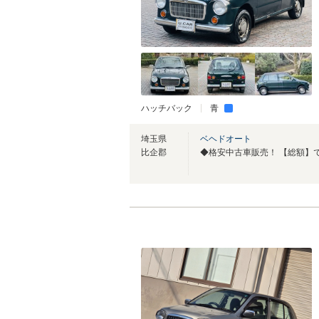
ハッチバック
青
埼玉県
ベヘドオート
比企郡