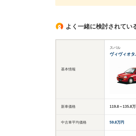
よく一緒に検討されてい
スバル
ヴィヴィオタ
基本情報
新車価格
119.8～135.8
中古車平均価格
59.8万円