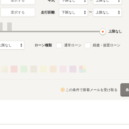
〜
年式
選択する
〜
走行距離
選択する
上限なし
ローン種類
通常ローン
残価・据置ローン
この条件で新着メールを受け取る