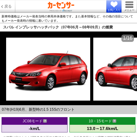
戻る
お気に入り
メニュー
新車時価格はメーカー発表当時の車両本体価格です。また基本情報など、その他の項目について
もメーカー発表時の情報に基いています。
スバル インプレッサハッチバック（07年06月～08年09月）の燃費
1/16
07年(H19)6月、新型時の1.5 15Sのフロント
JC08モード
10・15モード
-km/L
13.0～17.6km/L