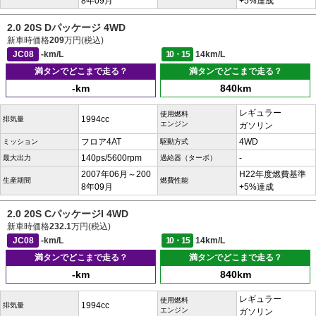
8年09月
+5%達成
2.0 20S Dパッケージ 4WD
新車時価格
209
万円(税込)
JC08
-km/L
10・15
14km/L
満タンでどこまで走る？
満タンでどこまで走る？
-km
840km
レギュラー
使用燃料
1994cc
排気量
エンジン
ガソリン
フロア4AT
4WD
ミッション
駆動方式
140ps/5600rpm
-
最大出力
過給器（ターボ）
2007年06月～200
H22年度燃費基準
生産期間
燃費性能
8年09月
+5%達成
2.0 20S CパッケージI 4WD
新車時価格
232.1
万円(税込)
JC08
-km/L
10・15
14km/L
満タンでどこまで走る？
満タンでどこまで走る？
-km
840km
レギュラー
使用燃料
1994cc
排気量
エンジン
ガソリン