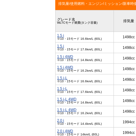
排気量/使用燃料・エンジン/ミッション/新車時
グレード名
排気量
WLTCモード燃費(タンク容量)
1.5 i
1498cc
※10・15モード 16.6km/L (60L)
1.5 i
1498cc
※10・15モード 17.6km/L (60L)
1.5 i 4WD
1498cc
※10・15モード 14.8km/L (60L)
1.5 i 4WD
1498cc
※10・15モード 16.2km/L (60L)
1.5 i-L
1498cc
※10・15モード 16.6km/L (60L)
1.5 i-L
1498cc
※10・15モード 17.6km/L (60L)
1.5 i-L 4WD
1498cc
※10・15モード 14.8km/L (60L)
1.5 i-L 4WD
1498cc
※10・15モード 16.2km/L (60L)
2.0 i
1994cc
※10・15モード 14.4km/L (60L)
2.0 i 4WD
1994cc
※10・15モード 14km/L (60L)