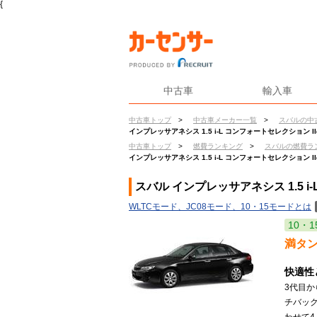
{
中古車
輸入車
中古車トップ
>
中古車メーカー一覧
>
スバルの中
インプレッサアネシス 1.5 i-L コンフォートセレクション I
中古車トップ
>
燃費ランキング
>
スバルの燃費ラ
インプレッサアネシス 1.5 i-L コンフォートセレクション I
スバル インプレッサアネシス 1.5 i
WLTCモード、JC08モード、10・15モードとは
10・1
満タ
快適性
3代目
チバッ