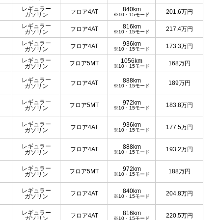
レギュラー
840km
フロア4AT
201.6
万円
ガソリン
※10・15モード
レギュラー
816km
フロア4AT
217.4
万円
ガソリン
※10・15モード
レギュラー
936km
フロア4AT
173.3
万円
ガソリン
※10・15モード
レギュラー
1056km
フロア5MT
168
万円
ガソリン
※10・15モード
レギュラー
888km
フロア4AT
189
万円
ガソリン
※10・15モード
レギュラー
972km
フロア5MT
183.8
万円
ガソリン
※10・15モード
レギュラー
936km
フロア4AT
177.5
万円
ガソリン
※10・15モード
レギュラー
888km
フロア4AT
193.2
万円
ガソリン
※10・15モード
レギュラー
972km
フロア5MT
188
万円
ガソリン
※10・15モード
レギュラー
840km
フロア4AT
204.8
万円
ガソリン
※10・15モード
レギュラー
816km
フロア4AT
220.5
万円
ガソリン
※10・15モード