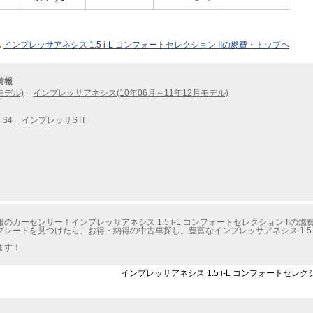
インプレッサアネシス 1.5 i-L コンフォートセレクション IIの燃費・トップヘ
情報
モデル)
インプレッサアネシス(10年06月～11年12月モデル)
 S4
インプレッサSTI
カーセンサー！インプレッサアネシス 1.5 i-L コンフォートセレクション IIの
ードを見つけたら、お得・納得の中古車探し。豊富なインプレッサアネシス 1.5 i-
ます！
インプレッサアネシス 1.5 i-L コンフォートセレク