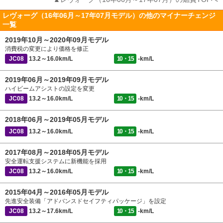
レヴォーグ（16年06月～17年07月モデル）の他のマイナーチェンジ
一覧
2019年10月～2020年09月モデル
消費税の変更により価格を修正
JC08
13.2～16.0km/L
10・15
-km/L
2019年06月～2019年09月モデル
ハイビームアシストの設定を変更
JC08
13.2～16.0km/L
10・15
-km/L
2018年06月～2019年05月モデル
JC08
13.2～16.0km/L
10・15
-km/L
2017年08月～2018年05月モデル
安全運転支援システムに新機能を採用
JC08
13.2～16.0km/L
10・15
-km/L
2015年04月～2016年05月モデル
先進安全装備「アドバンスドセイフティパッケージ」を設定
JC08
13.2～17.6km/L
10・15
-km/L