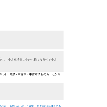
。
モデル）中古車情報の中から様々な条件で中古
年05月） 燃費 / 中古車・中古車情報のカーセンサー
の理由
お問い合わせ・ご要望
広告掲載のお申し込み