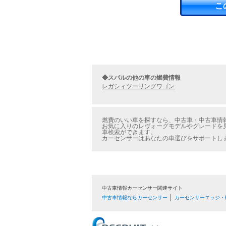
こ
◆スバルの他の車の燃費情報
レガシィツーリングワゴン
燃費のいい車を探すなら、中古車・中古車情報
お気に入りのレヴォーグモデルやグレードを見
車検索ができます。
カーセンサーはあなたの車選びをサポートし
中古車情報カーセンサー関連サイト
中古車情報ならカーセンサー
カーセンサーエッジ・