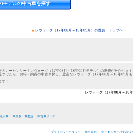
のモデルの中古車を探す
レヴォーグ（17年08月～18年05月）の燃費・トップヘ
のカーセンサー！レヴォーグ（17年08月～18年05月モデル）の燃費が分かります
つけたら、お得・納得の中古車探し。豊富なレヴォーグ（17年08月～18年05月
ます！
レヴォーグ（17年08月～18
輸入車
車買取・車査定
中古車リース
プライバシーポリシー
利用規約
“カーセンサーは安心”そ