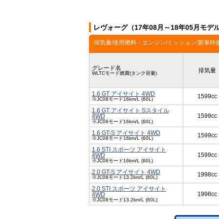
レヴォーグ（17年08月～18年05月モ
排気量/使用燃料・エンジン/ミッション/新車時
グレード名
排気量
WLTCモード燃費(タンク容量)
1.6 GT アイサイト 4WD
1599cc
※JC08モード16km/L (60L)
1.6 GT アイサイト Sスタイル
1599cc
4WD
※JC08モード16km/L (60L)
1.6 GT-S アイサイト 4WD
1599cc
※JC08モード16km/L (60L)
1.6 STI スポーツ アイサイト
1599cc
4WD
※JC08モード16km/L (60L)
2.0 GT-S アイサイト 4WD
1998cc
※JC08モード13.2km/L (60L)
2.0 STI スポーツ アイサイト
1998cc
4WD
※JC08モード13.2km/L (60L)