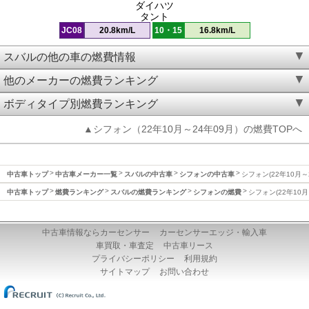
ダイハツ
タント
JC08
20.8km/L
10・15
16.8km/L
スバルの他の車の燃費情報
他のメーカーの燃費ランキング
ボディタイプ別燃費ランキング
▲シフォン（22年10月～24年09月）の燃費TOPへ
中古車トップ
中古車メーカー一覧
スバルの中古車
シフォンの中古車
シフォン(22年10月～
中古車トップ
燃費ランキング
スバルの燃費ランキング
シフォンの燃費
シフォン(22年10月
中古車情報ならカーセンサー
カーセンサーエッジ・輸入車
車買取・車査定
中古車リース
プライバシーポリシー
利用規約
サイトマップ
お問い合わせ