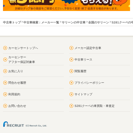
中古車トップ
中古車検索：メーカー一覧
サリーンの中古車
全国のサリーン
S281クーペの
カーセンサートップへ
メーカー認定中古車
カーセンサー
中古車リース
アフター保証対象車
お気に入り
閲覧履歴
問合わせ履歴
プライバシーポリシー
利用規約
サイトマップ
お問い合わせ
S281クーペの車買取・車査定